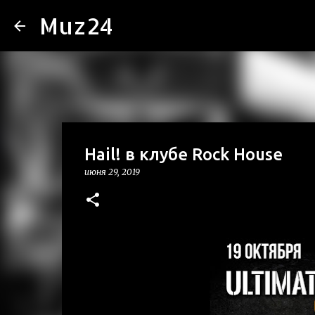
Muz24
Hail! в клубе Rock House
июня 29, 2019