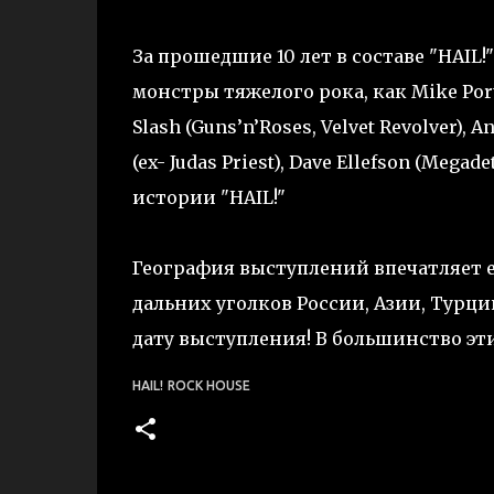
За прошедшие 10 лет в составе "HAIL
монстры тяжелого рока, как Mike Portno
Slash (Guns’n’Roses, Velvet Revolver), A
(ex- Judas Priest), Dave Ellefson (Meg
истории "HAIL!"
География выступлений впечатляет е
дальних уголков России, Азии, Турци
дату выступления! В большинство эт
HAIL!
ROCK HOUSE