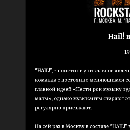
Hail!
19
"HAIL!"
, - поистине уникальное явле
команда с постоянно меняющимся со
главной идеей «Нести рок музыку ту
малы», однако музыканты стараются 
регулярно приезжают.
На сей раз в Москву в составе "HAIL!"