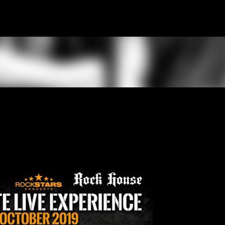
К основному контенту