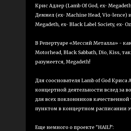
Крис Адлер (Lamb Of God, ex- Megadeth
Деммел (ex- Machine Head, Vio-lence)
Megadeth, ex- Black Label Society, ex- O
В Репертуаре «Мессий Металла» - как
Motorhead, Black Sabbath, Dio, Kiss, 
разумеется, Megadeth!
Для сооснователя Lamb of God Криса А
концертной деятельности вслед за во
для всех поклонников качественной 
пунктом в концертном расписании э
Еще немного о проекте "HAIL!":