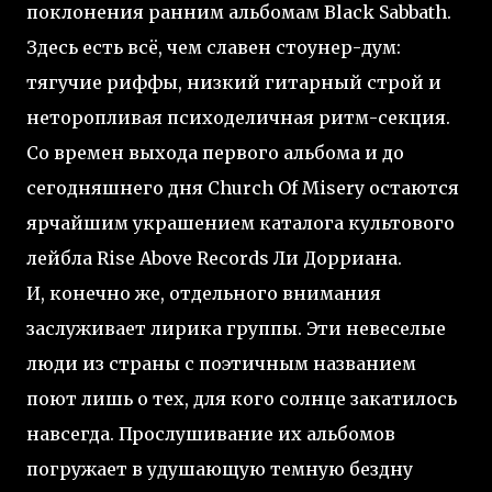
поклонения ранним альбомам Black Sabbath.
Здесь есть всё, чем славен стоунер-дум:
тягучие риффы, низкий гитарный строй и
неторопливая психоделичная ритм-секция.
Со времен выхода первого альбома и до
сегодняшнего дня Church Of Misery остаются
ярчайшим украшением каталога культового
лейбла Rise Above Records Ли Дорриана.
И, конечно же, отдельного внимания
заслуживает лирика группы. Эти невеселые
люди из страны с поэтичным названием
поют лишь о тех, для кого солнце закатилось
навсегда. Прослушивание их альбомов
погружает в удушающую темную бездну