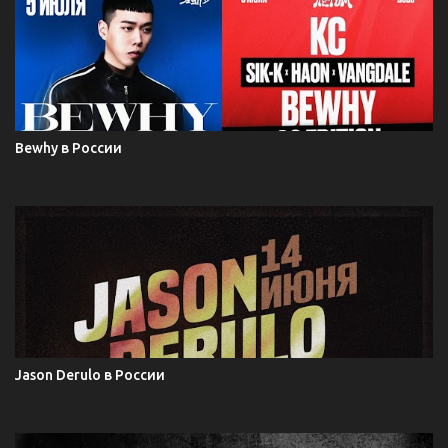
Bewhy в России
Jason Derulo в России