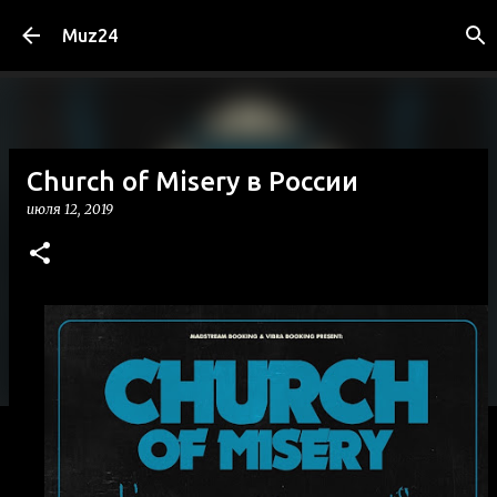
К основному контенту
Muz24
Church of Misery в России
июля 12, 2019