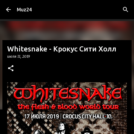
К основному контенту
Muz24
Whitesnake - Крокус Сити Холл
июля 11, 2019