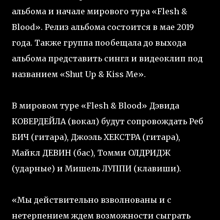
альбома и начале мирового тура «Flesh &
Blood». Релиз альбома состоится в мае 2019
года. Также группа пообещала до выхода
альбома представить сингл и видеоклип под
названием «Shut Up & Kiss Me».
В мировом туре «Flesh & Blood» Дэвида
КОВЕРДЕЙЛА (вокал) будут сопровождать Реб
БИЧ (гитара), Джоэль ХЕКСТРА (гитара),
Майкл ДЕВИН (бас), Томми ОЛДРИДЖ
(ударные) и Мишель ЛУППИ (клавиши).
«Мы действительно взволнованы и с
нетерпением ждем возможности сыграть