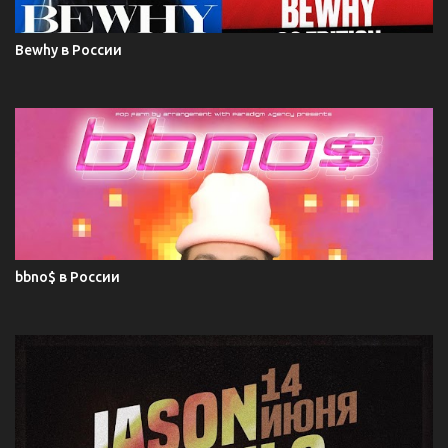
Bewhy в России
bbno$ в России