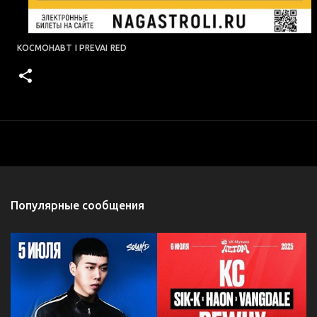
КОСМОНАВТ
I PREVAI
RED
Популярные сообщения