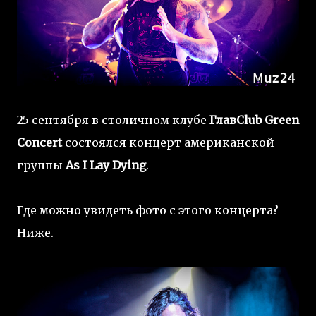
25 сентября в столичном клубе
ГлавClub Green
Concert
состоялся концерт американской
группы
As I Lay Dying
.
Где можно увидеть фото с этого концерта?
Ниже.