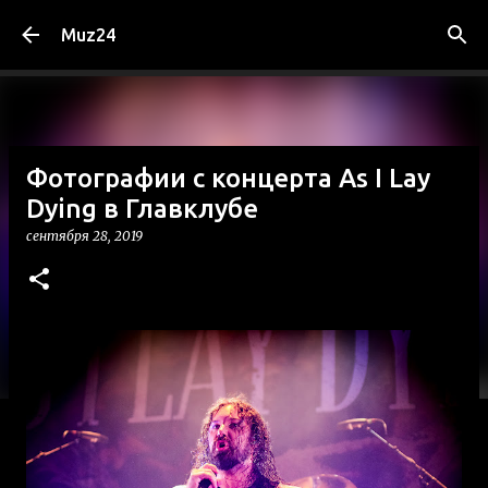
К основному контенту
Muz24
Фотографии с концерта As I Lay
Dying в Главклубе
сентября 28, 2019