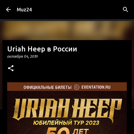
К основному контенту
Muz24
Uriah Heep в России
октября 04, 2019