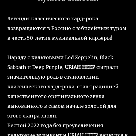
Легенды классического хард-рока
возвращаются в Россию с юбилейным туром
в честь 50-летия музыкальной карьеры!
Наряду с культовыми Led Zeppelin, Black
Sabbath и Deep Purple,
URIAH HEEP
сыграли
значительную роль в становлении
классического хард-рока, став традицией
качественного оригинального звука,
выкованного в самом начале золотой для
этого жанра эпохи.
Весной 2022 года без преувеличения
культовые музыканты URIAH HEEP вернутся в