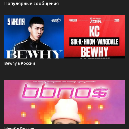
Популярные сообщения
Bewhy в России
bbno$ в России