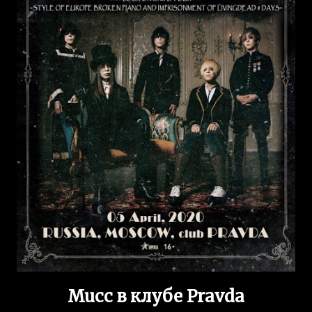
Mucc в клубе Pravda