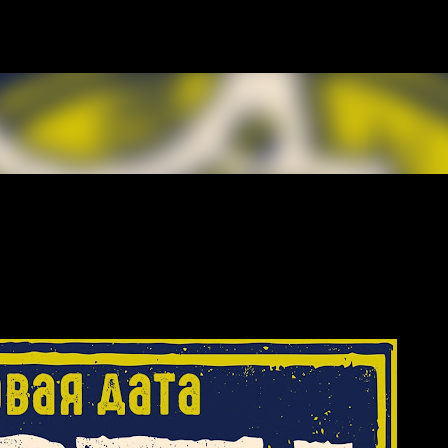
К основному контенту