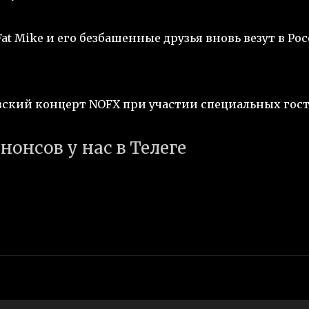
t Mike и его безбашенные друзья вновь везут в Ро
ский концерт NOFX при участии специальных гост
нонсов у нас в Телеге