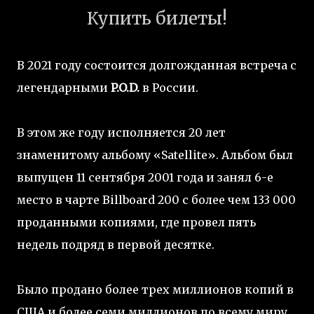
Купить билеты!
В 2021 году состоится долгожданная встреча с
легендарными
P.O.D.
в России.
В этом же году исполняется 20 лет
знаменитому альбому «Satellite». Альбом был
выпущен 11 сентября 2001 года и занял 6-е
место в чарте Billboard 200 с более чем 133 000
проданными копиями, где провел пять
недель подряд в первой десятке.
Было продано более трех миллионов копий в
США и более семи миллионов по всему миру,