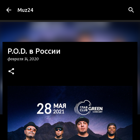
К основному контенту
Muz24
P.O.D. в России
февраля 14, 2020