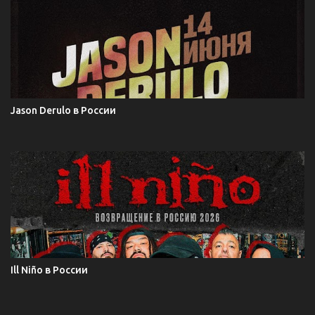
Jason Derulo в России
Ill Niño в России