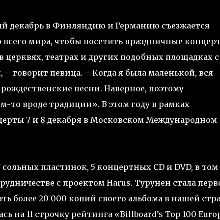
ый декабрь в Финляндию и Германию съезжается
 всего мира, чтобы посетить праздничные концер
в церквях, театрах и других подобных площадках с
– говорит певица. – Когда я была маленькой, вся
 рождественские песни. Наверное, поэтому
м-то вроде традиции». В этом году в рамках
церты 7 и 8 декабря в Московском Международном
 сольных пластинок, 5 концертных CD и DVD, в том
рудничестве с проектом Harus. Турунен стала перв
ь более 20 000 копий своего альбома в нашей стра
ь на 11 строчку рейтинга «Billboard’s Top 100 Euro