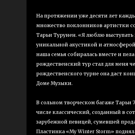
На протяжении уже десяти лет кажд
множество поклонников артистки со
Тарьи Турунен. «Я люблю выступать 
уникальной акустикой и атмосферой, 
наша семья собиралась вместе и пела
рождественский тур стал для меня че
рождественского турне она даст кон
Доме Музыки.
В сольном творческом багаже Тарьи 7
числе классический, созданный в сот
зарубежной певицей, сумевшей продат
Пластинка «My Winter Storm» поднялас