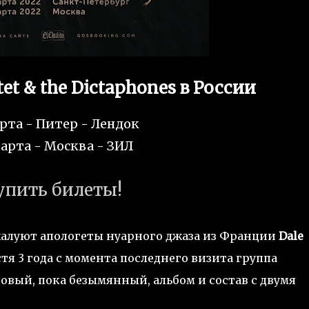
et & the Dictaphones в России
арта - Питер - Лендок
арта - Москва - ЗИЛ
упить билеты!
жалуют апологеты нуарного джаза из Франции
Dale
стя 3 года с момента последнего визита группа
овый, пока безымянный, альбом и состав с двумя