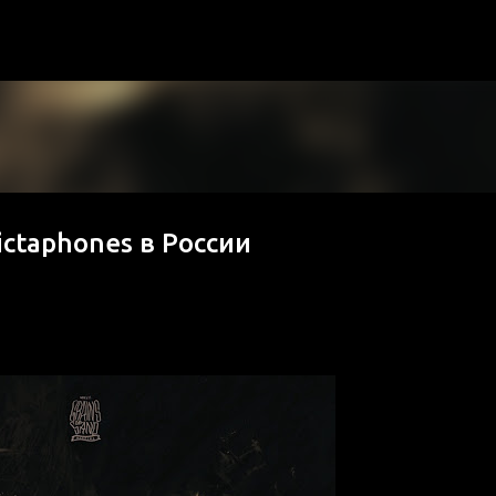
К основному контенту
ictaphones в России