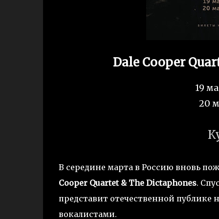
Dale Cooper Quart
19 м
20 м
К
В середине марта в Россию вновь по
Cooper Quartet & The Dictaphones
. Спу
представит отечественной публике н
вокалистами.