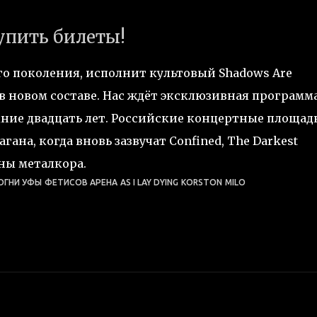
упить билеты!
го поколения, исполнит культовый Shadows Are
в новом составе. Нас ждёт эксклюзивная программа
дние двадцать лет. Российские концертные площад
гана, когда вновь зазвучат Confined, The Darkest
мны металкора.
ОГНИ УФЫ
ФЕТИСОВ АРЕНА
AS I LAY DYING
KORSTON
MILO