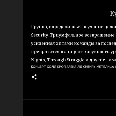
К
Группа, определившая звучание цело
Security. Триумфальное возвращение 
усиленная хитами команды за после
превратятся в эпицентр звукового ура
Nights, Through Struggle и другие ги
КОНЦЕРТ ХОЛЛ
КРОП ARENA
ЛД СИБИРЬ
МЕТЕЛИЦА