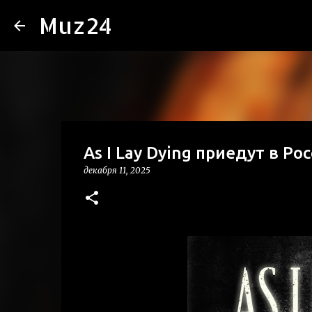
Muz24
As I Lay Dying приедут в Ро
декабря 11, 2025