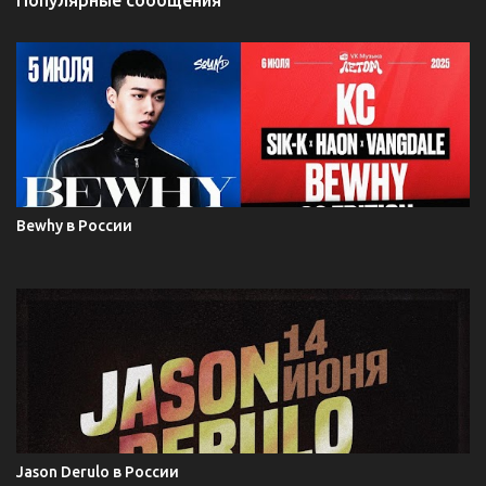
Bewhy в России
Jason Derulo в России