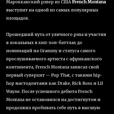
Марокканский рэпер из США
French Montana
выступит на одной из самых популярных
площадок.
Прошедший путь от уличного рэпа и участия
в локальных в хип-хоп-баттлах до
номинаций на Grammy и статуса самого
прослушиваемого артиста с африканского
континента, French Montana записал свой
первый суперхит — Pop That, с такими hip-
hop мастодонтами как Drake, Rick Ross и Lil
Wayne. После успешного дебюта French
Montana не остановился на достигнутом и
продолжил пробивать себе путь в высшую