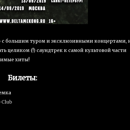
 с большим туром и эксклюзивными концертами, 
ь целиком (!) саундтрек к самой культовой части
бимые хиты!
Билеты:
земка
-Club