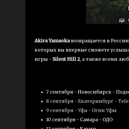
Akira Yamaoka
возвращается в Россию
которых вы впервые сможете услышат
игры -
Silent Hill 2
, а также всеми лю
7 сентября - Новосибирск - Под
8 сентября - Екатеринбург - Tele
9 сентября - Уфа - Огни Уфы
10 сентября - Самара - ОДО
12 сентября - Казань