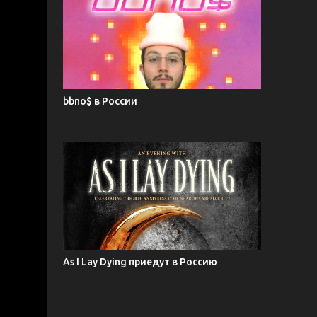
bbno$ в России
As I Lay Dying приедут в Россию