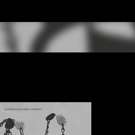
К основному контенту