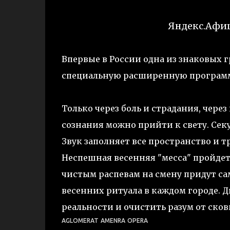
Яндекс.Афи
Впервые в России одна из знаковых 
специальную расширенную программу
Только через боль и страдания, чере
сознания можно прийти к свету. Сек
Звук заполняет все пространство и 
Неспешная весенняя "месса" пройдет 
чистым распевам на смену придут с
весенних ритуала в каждом городе. Д
реальности и очистить разум от ск
AGLOMERAT
AMENRA
OPERA