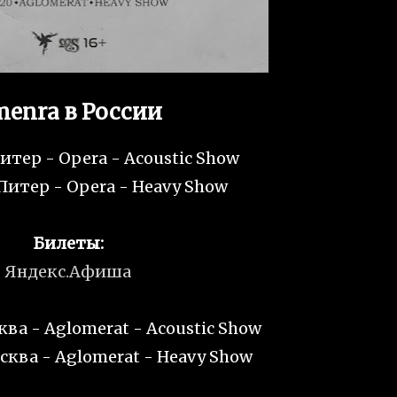
enra в России
итер - Opera - Acoustic Show
 Питер - Opera - Heavy Show
Билеты:
Яндекс.Афиша
ква - Aglomerat - Acoustic Show
сква - Aglomerat - Heavy Show