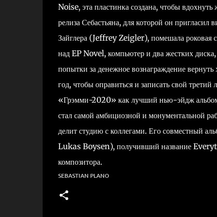
Noise, эта пластинка создана, чтобы вдохнуть
релиза Себастьяна, для которой он пригласил
Зайглера (Jeffrey Zeigler), помешала роковая 
над EP Novel, компьютер и два жестких диска
попытки за денежное вознаграждение вернуть 
год, чтобы оправиться и записать свой трети
«Грэмми-2020» как лучший нью-эйдж альбом.
стал самой амбициозной и монументальной раб
делит студию с коллегами. Его совместный а
Lukas Boysen), получивший название Everyth
композитора.
SEBASTIAN PLANO