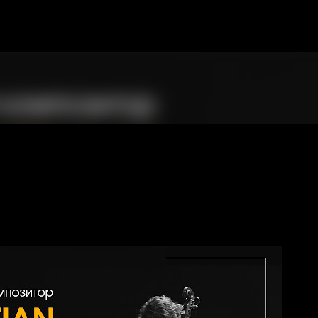
К основному контенту