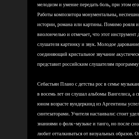
мелодизм и умение передать боль, при этом е
Работы композитора монументальны, неспешны
истории, романа или картины. Помимо рояля и
виолончелью и отмечает, что этот инструмент 
слушателя картинку и звук. Молодое дарован
соединяющий кристальное звучание акустичес
представит российским слушателям программу
Себастьян Плано с детства рос в семье музыкан
в восемь лет он слушал альбомы Вангелиса, а с
юном возрасте вундеркинд из Аргентины успел
синтезаторами. Учителя настаивали: стоит уд
знаниями о фолк-музыке и танго, но после сно
любит отталкиваться от визуальных образов. О