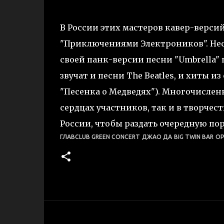
В России этих мастеров кавер-верс
"Приключениями Электроников". Нес
своей панк-версии песни "Umbrella"
звучат и песни The Beatles, и хиты 
"Песенка о Медведях"). Многочисленн
сердцах участников, так и в творчес
России, чтобы раздать очередную по
ГЛАВCLUB GREEN CONCERT
ДЖАО ДА
BIG TWIN BAR
OP