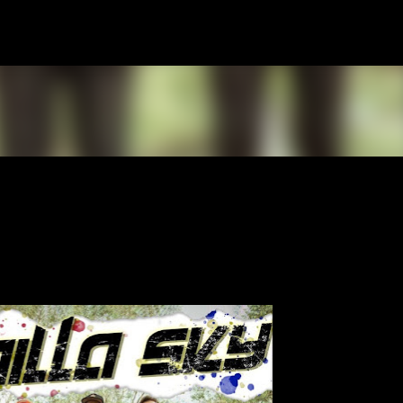
К основному контенту