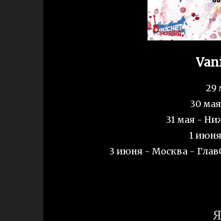
Vani
29 
30 мая
31 мая - Ни
1 июня
3 июня - Москва - ГлавC
Я